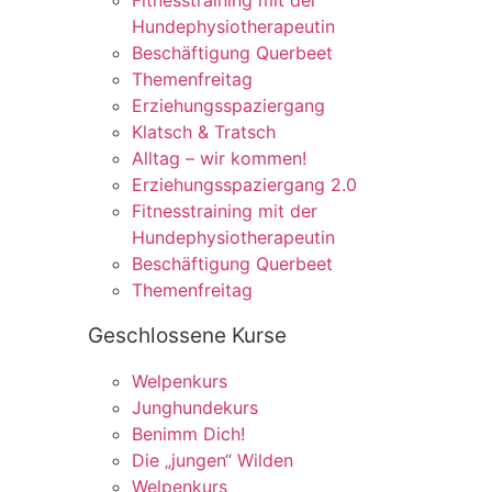
Fitnesstraining mit der
Hundephysiotherapeutin
Beschäftigung Querbeet
Themenfreitag
Erziehungsspaziergang
Klatsch & Tratsch
Alltag – wir kommen!
Erziehungsspaziergang 2.0
Fitnesstraining mit der
Hundephysiotherapeutin
Beschäftigung Querbeet
Themenfreitag
Geschlossene Kurse
Welpenkurs
Junghundekurs
Benimm Dich!
Die „jungen“ Wilden
Welpenkurs