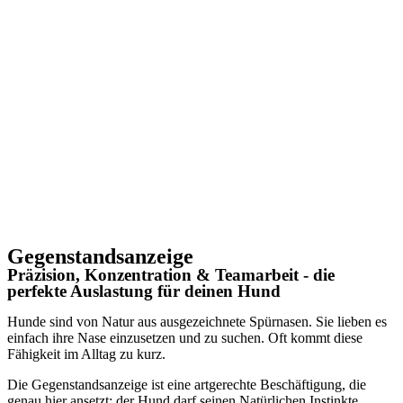
Gegenstandsanzeige
Präzision, Konzentration & Teamarbeit - die
perfekte Auslastung für deinen Hund
Hunde sind von Natur aus ausgezeichnete Spürnasen. Sie lieben es
einfach ihre Nase einzusetzen und zu suchen. Oft kommt diese
Fähigkeit im Alltag zu kurz.
Die Gegenstandsanzeige ist eine artgerechte Beschäftigung, die
genau hier ansetzt: der Hund darf seinen Natürlichen Instinkte