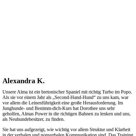
Alexandra K.
Unsere Alma ist ein bretonischer Spaniel mit richtig Turbo im Popo.
Als sie vor einem Jahr als „Second-Hand-Hund“ zu uns kam, war
vor allem die Leinenführigkeit eine große Herausforderung. Im
Junghunde- und Benimm-dich-Kurs hat Dorothee uns sehr
geholfen, Almas Power in die richtigen Bahnen zu lenken und uns,
als Neuhundebesitzer, zu finden.
Sie hat uns aufgezeigt, wie wichtig vor allem Struktur und Klarheit
in der verbalen und nonverbalen Kommunikation sind. Das Training