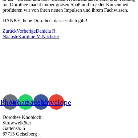
mit Dorothee macht immer großen Spaß und in jeder Kurseinheit
profitieren wir von ihren neuen Impulsen und ihrem Fachwissen.
DANKE, liebe Dorothee, dass es dich gibt!
Zurück
Vorherige
Daniela R.
Nächste
Karoline M.
Nächster
Phone
Whatsapp
Facebook
Envelope
Dorothee Knobloch
Struwwelköter
Gartenstr. 6
67715 Geiselberg