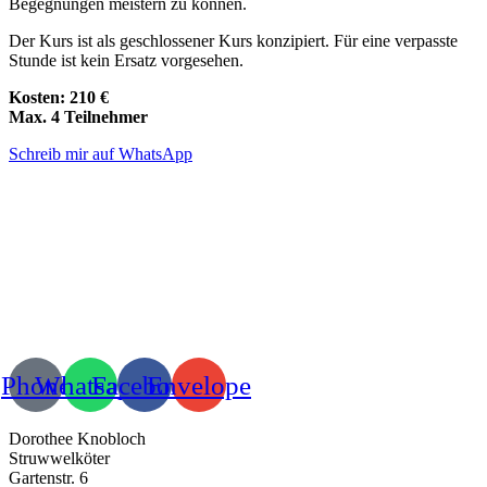
Begegnungen meistern zu können.
Der Kurs ist als geschlossener Kurs konzipiert. Für eine verpasste
Stunde ist kein Ersatz vorgesehen.
Kosten: 210 €
Max. 4 Teilnehmer
Schreib mir auf WhatsApp
Phone
Whatsapp
Facebook
Envelope
Dorothee Knobloch
Struwwelköter
Gartenstr. 6